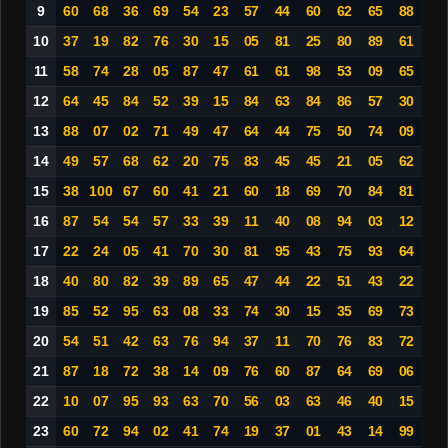
9
60
68
36
69
54
23
57
44
60
62
65
88
10
37
19
82
76
30
15
05
81
25
80
89
61
11
58
74
28
05
87
47
61
61
98
53
09
65
12
64
45
84
52
39
15
84
63
84
86
57
30
13
88
07
02
71
49
47
64
44
75
50
74
09
14
49
57
68
62
20
75
83
45
45
21
05
62
15
38
100
67
60
41
21
60
18
69
70
84
81
16
87
54
54
57
33
39
11
40
08
94
03
12
17
22
24
05
41
70
30
81
95
43
75
93
64
18
40
80
82
39
89
65
47
44
22
51
43
22
19
85
52
95
63
08
33
74
30
15
35
69
73
20
54
51
42
63
76
94
37
11
70
76
83
72
21
87
18
72
38
14
09
76
60
87
64
69
06
22
10
07
95
93
63
70
56
03
63
46
40
15
23
60
72
94
02
41
74
19
37
01
43
14
99