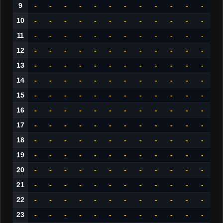
9
-
-
-
-
-
-
-
-
-
-
-
-
10
-
-
-
-
-
-
-
-
-
-
-
-
11
-
-
-
-
-
-
-
-
-
-
-
-
12
-
-
-
-
-
-
-
-
-
-
-
-
13
-
-
-
-
-
-
-
-
-
-
-
-
14
-
-
-
-
-
-
-
-
-
-
-
-
15
-
-
-
-
-
-
-
-
-
-
-
-
16
-
-
-
-
-
-
-
-
-
-
-
-
17
-
-
-
-
-
-
-
-
-
-
-
-
18
-
-
-
-
-
-
-
-
-
-
-
-
19
-
-
-
-
-
-
-
-
-
-
-
-
20
-
-
-
-
-
-
-
-
-
-
-
-
21
-
-
-
-
-
-
-
-
-
-
-
-
22
-
-
-
-
-
-
-
-
-
-
-
-
23
-
-
-
-
-
-
-
-
-
-
-
-